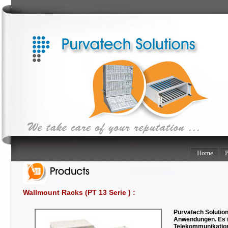
Home
P
Wallmount Racks (
PT
13 Serie
) :
Purvatech Solution
Anwendungen. Es i
Telekommunikatio