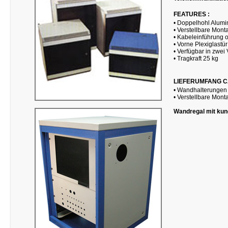
FEATURES :
• Doppelhohl Alumini
• Verstellbare Mon
• Kabeleinführung 
• Vorne Plexiglastür
• Verfügbar in zwei
• Tragkraft 25 kg
LIEFERUMFANG CAB
• Wandhalterungen
• Verstellbare Mon
Wandregal mit kun