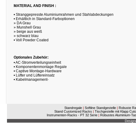
MATERIAL AND FINISH :
• Stranggepresste Aluminiumrahmen und Stahlabdeckungen
• Erhältlich in Standard-Farboptionen
» DA Grau
» Munshell Grau
» beige aus weiß
» schwarz blau
• Voll Powder Coated
Optionales Zubehör:
• AC-Stromverteilungseinheit
• Komponentenmontage Regale
•
Captive
Montage
-Hardware
• Lüfter und Lüftereinsatz
•
Kabelmanagement-
Standregale
|
Softline Standgestelle
|
Robuste R
Stand Customized Racks
|
Tischgestelle mit Klapp Cu
Instrumenten-Racks - PT 32 Serie
|
Robustes Aluminium-Tas
Design